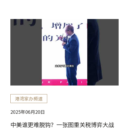
港湾家办频道
2025年06月20日
中美谁更难脱钩？一张图重关税博弈大战