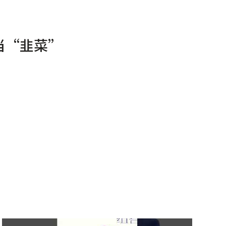
当“韭菜”