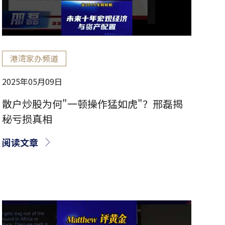
港湾家办频道
2025年05月09日
散户炒股为何"一顿操作猛如虎"？邢磊揭
秘亏损真相
阅读文章