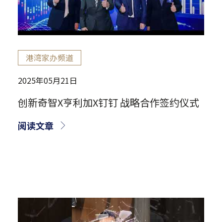
港湾家办频道
2025年05月21日
创新奇智X亨利加X钉钉 战略合作签约仪式
阅读文章