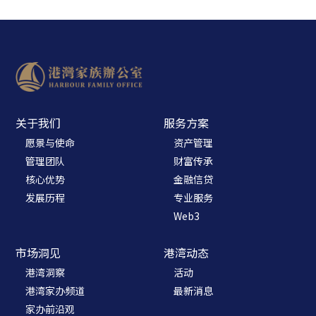
- 司法管辖区选择
- 代币化的评估
- 区块链选型
关于我们
服务方案
愿景与使命
资产管理
管理团队
财富传承
核心优势
金融信贷
发展历程
专业服务
Web3
市场洞见
港湾动态
港湾洞察
活动
港湾家办频道
最新消息
家办前沿观