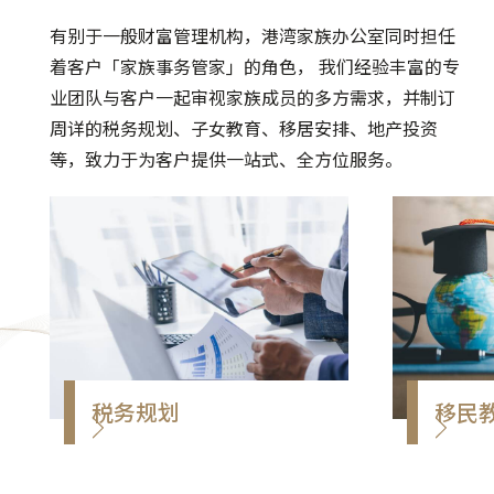
有别于一般财富管理机构，港湾家族办公室同时担任
着客户「家族事务管家」的角色， 我们经验丰富的专
业团队与客户一起审视家族成员的多方需求，并制订
周详的税务规划、子女教育、移居安排、地产投资
等，致力于为客户提供一站式、全方位服务。
税务规划
移民
税务规划向来是高净值客户需
港湾家
要审慎考量的重要议题。我们
民及升