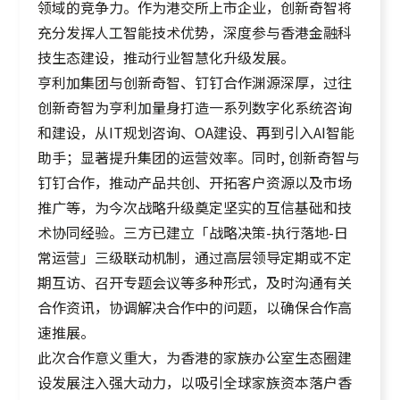
领域的竞争力。作为港交所上市企业，创新奇智将
充分发挥人工智能技术优势，深度参与香港金融科
技生态建设，推动行业智慧化升级发展。
亨利加集团与创新奇智、钉钉合作渊源深厚，过往
创新奇智为亨利加量身打造一系列数字化系统咨询
和建设，从IT规划咨询、OA建设、再到引入AI智能
助手；显著提升集团的运营效率。同时, 创新奇智与
钉钉合作，推动产品共创、开拓客户资源以及市场
推广等，为今次战略升级奠定坚实的互信基础和技
术协同经验。三方已建立「战略决策-执行落地-日
常运营」三级联动机制，通过高层领导定期或不定
期互访、召开专题会议等多种形式，及时沟通有关
合作资讯，协调解决合作中的问题，以确保合作高
速推展。
此次合作意义重大，为香港的家族办公室生态圈建
设发展注入强大动力，以吸引全球家族资本落户香