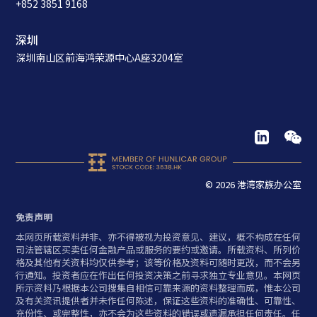
+852 3851 9168
深圳
深圳南山区前海鸿荣源中心A座3204室
© 2026 港湾家族办公室
免责声明
本网页所载资料并非、亦不得被视为投资意见、建议，概不构成在任何
司法管辖区买卖任何金融产品或服务的要约或邀请。所载资料、所列价
格及其他有关资料均仅供参考；该等价格及资料可随时更改，而不会另
行通知。投资者应在作出任何投资决策之前寻求独立专业意见。本网页
所示资料乃根据本公司搜集自相信可靠来源的资料整理而成，惟本公司
及有关资讯提供者并未作任何陈述，保证这些资料的准确性、可靠性、
充份性、或完整性，亦不会为这些资料的错误或遗漏承担任何责任。任