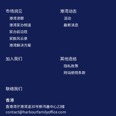
市场洞见
港湾动态
港湾洞察
活动
港湾家办频道
最新消息
家办前沿观
家族风云录
港湾解决方案
加入我们
其他连结
隐私政策
网站使用条款
联络我们
香港
香港湾仔港湾道30号新鸿基中心22楼
contact@harbourfamilyoffice.com